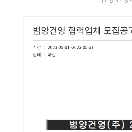
범양건영 협력업체 모집공
기간
2023-05-01~2023-05-31
l
상태
마감
l