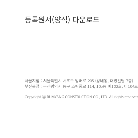
등록원서(양식) 다운로드
서울지점
: 서울특별시 서초구 방배로 205 (방배동, 대명빌딩 7층
부산본점
: 부산광역시 동구 초량중로 114, 105동 비102호, 비10
Copyright ⓒ
BUMYANG CONSTRUCTION CO., LTD.
All rights reserve