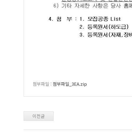
첨부파일 :
첨부파일_3EA.zip
이전글