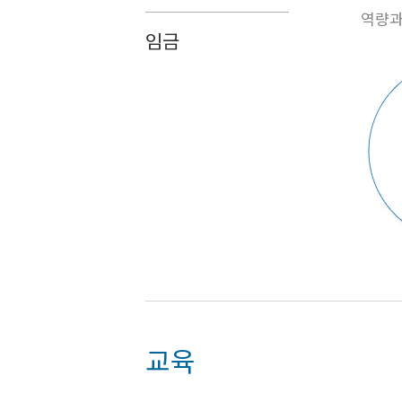
역량과
임금
교육