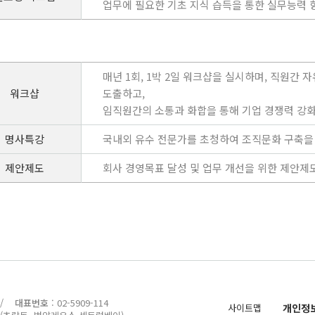
업무에 필요한 기초 지식 습득을 통한 실무능력 
매년 1회, 1박 2일 워크샵을 실시하며, 직원간
워크샵
도출하고,
임직원간의 소통과 화합을 통해 기업 경쟁력 강
명사특강
국내외 유수 전문가를 초청하여 조직문화 구축을
제안제도
회사 경영목표 달성 및 업무 개선을 위한 제안제
) /
대표번호
: 02-5909-114
사이트맵
개인정