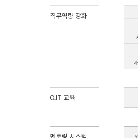
직무역량 강화
자
OJT 교육
멘토링 시스템