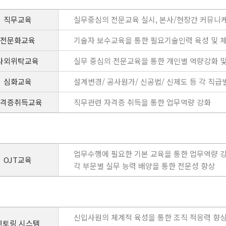
직무교육
실무중심의 전문교육 실시, 본사/현장간 커뮤니
전문화교육
기술자 보수교육을 통한 필요기술인력 육성 및 
사외위탁교육
실무 중심의 전문교육을 통한 개인별 역량강화 
심화교육
설계변경/ 공사원가/ 신공법/ 신제도 등 각 직급
격증취득교육
직무관련 자격증 취득을 통한 업무역량 강화
업무수행에 필요한 기본 교육을 통한 업무역량 
OJT교육
각 부문별 실무 능력 배양을 통한 전문성 향상
신입사원의 체계적 육성을 통한 조직 적응력 향
멘토링 시스템