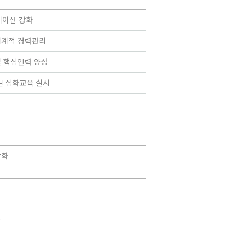
케이션 강화
체계적 경력관리
및 핵심인력 양성
별 심화교육 실시
강화
상