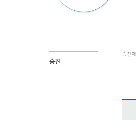
승진에
승진