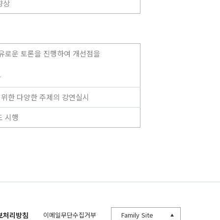
향상
 자유로운 토론을 진행하여 개선점을
화
 위한 다양한 주제의 강연실시
도 시행
보처리방침
이메일무단수집거부
Family Site