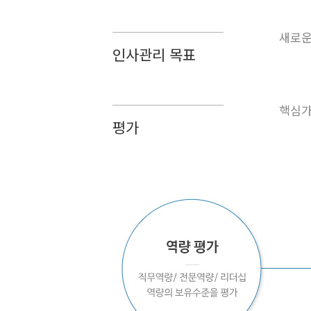
새로운
인사관리 목표
핵심가
평가