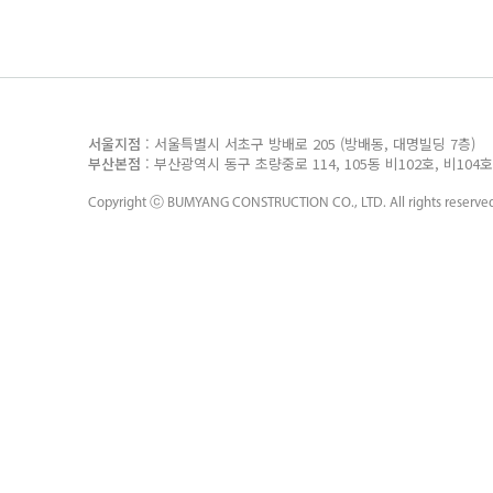
서울지점
: 서울특별시 서초구 방배로 205 (방배동, 대명빌딩 7층
부산본점
: 부산광역시 동구 초량중로 114, 105동 비102호, 비10
Copyright ⓒ
BUMYANG CONSTRUCTION CO., LTD.
All rights reserve