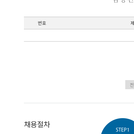
번호
채용절차
STEP1