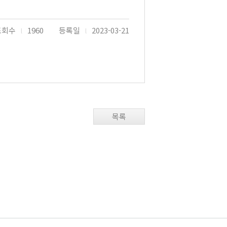
조회수
1960
등록일
2023-03-21
l
l
목록