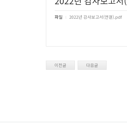
2022년 감사보고서
파일
2022년 감사보고서(연결).pdf
l
이전글
다음글