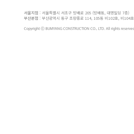
서울지점
: 서울특별시 서초구 방배로 205 (방배동, 대명빌딩 7층
부산본점
: 부산광역시 동구 초량중로 114, 105동 비102호, 비10
Copyright ⓒ
BUMYANG CONSTRUCTION CO., LTD.
All rights reserve