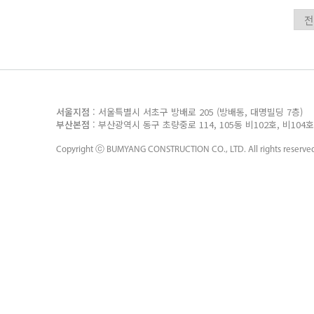
서울지점
: 서울특별시 서초구 방배로 205 (방배동, 대명빌딩 7층
부산본점
: 부산광역시 동구 초량중로 114, 105동 비102호, 비10
Copyright ⓒ
BUMYANG CONSTRUCTION CO., LTD.
All rights reserve